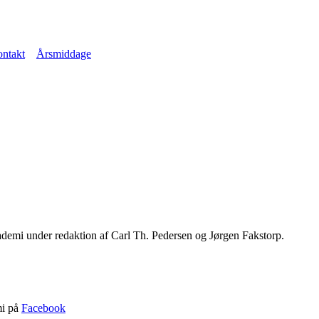
ntakt
Årsmiddage
emi under redaktion af Carl Th. Pedersen og Jørgen Fakstorp.
mi på
Facebook