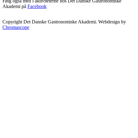
Følg også med i aktiviteterne hos Det Danske Gastronomiske
Akademi på
Facebook
Copyright Det Danske Gastronomiske Akademi. Webdesign by
Chromascope