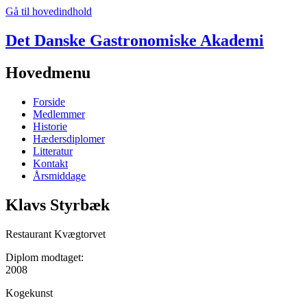
Gå til hovedindhold
Det Danske Gastronomiske Akademi
Hovedmenu
Forside
Medlemmer
Historie
Hædersdiplomer
Litteratur
Kontakt
Årsmiddage
Klavs Styrbæk
Restaurant Kvægtorvet
Diplom modtaget:
2008
Kogekunst