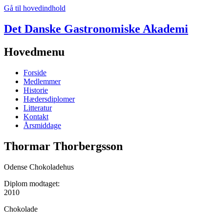
Gå til hovedindhold
Det Danske Gastronomiske Akademi
Hovedmenu
Forside
Medlemmer
Historie
Hædersdiplomer
Litteratur
Kontakt
Årsmiddage
Thormar Thorbergsson
Odense Chokoladehus
Diplom modtaget:
2010
Chokolade