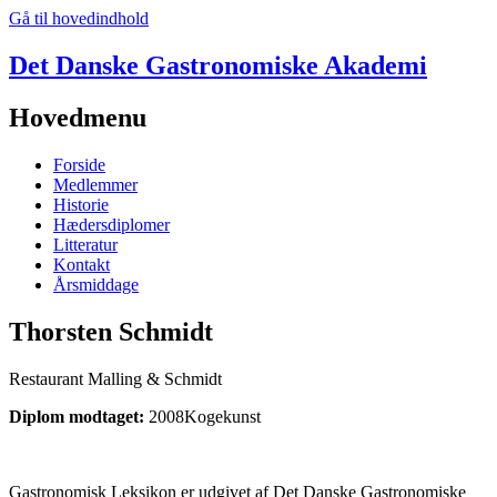
Gå til hovedindhold
Det Danske Gastronomiske Akademi
Hovedmenu
Forside
Medlemmer
Historie
Hædersdiplomer
Litteratur
Kontakt
Årsmiddage
Thorsten Schmidt
Restaurant Malling & Schmidt
Diplom modtaget:
2008
Kogekunst
Gastronomisk Leksikon er udgivet af Det Danske Gastronomiske