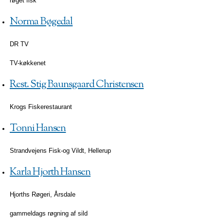
røget fisk
Norma Bøgedal
DR TV
TV-køkkenet
Rest. Stig Baunsgaard Christensen
Krogs Fiskerestaurant
Tonni Hansen
Strandvejens Fisk-og Vildt, Hellerup
Karla Hjorth Hansen
Hjorths Røgeri, Årsdale
gammeldags røgning af sild