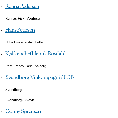
Renna Pedersen
Rennas Fisk, Værløse
Hans Petersen
Holte Fiskehandel, Holte
Køkkenchef Henrik Rosdahl
Rest. Penny Lane, Aalborg
Svendborg Vinkompagni / FDB
Svendborg
Svendborg Akvavit
Conny Sørensen