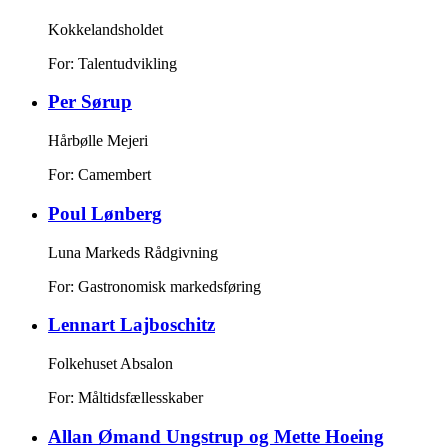
Kokkelandsholdet
For: Talentudvikling
Per Sørup
Hårbølle Mejeri
For: Camembert
Poul Lønberg
Luna Markeds Rådgivning
For: Gastronomisk markedsføring
Lennart Lajboschitz
Folkehuset Absalon
For: Måltidsfællesskaber
Allan Ømand Ungstrup og Mette Hoeing