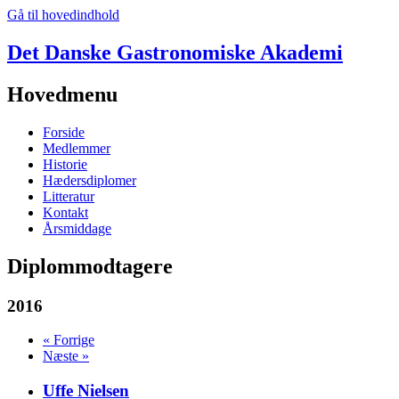
Gå til hovedindhold
Det Danske Gastronomiske Akademi
Hovedmenu
Forside
Medlemmer
Historie
Hædersdiplomer
Litteratur
Kontakt
Årsmiddage
Diplommodtagere
2016
« Forrige
Næste »
Uffe Nielsen